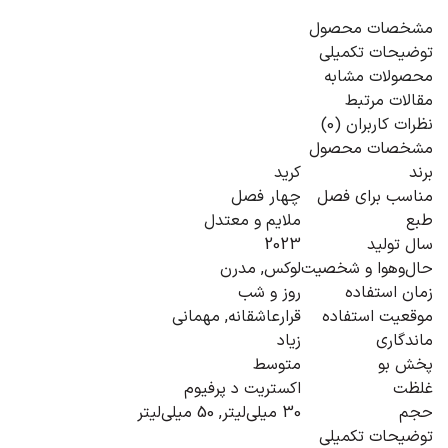
مشخصات محصول
توضیحات تکمیلی
محصولات مشابه
مقالات مرتبط
نظرات کاربران (0)
مشخصات محصول
برند
کرید
مناسب برای فصل
چهار فصل
طبع
ملایم و معتدل
سال تولید
2023
حال‌و‌هوا و شخصیت
لوکس, مدرن
زمان استفاده
روز و شب
موقعیت استفاده
قرارعاشقانه
,
مهمانی
ماندگاری
زیاد
پخش بو
متوسط
غلظت
اکستریت د پرفیوم
حجم
30 میلی‌لیتر, 50 میلی‌لیتر
توضیحات تکمیلی