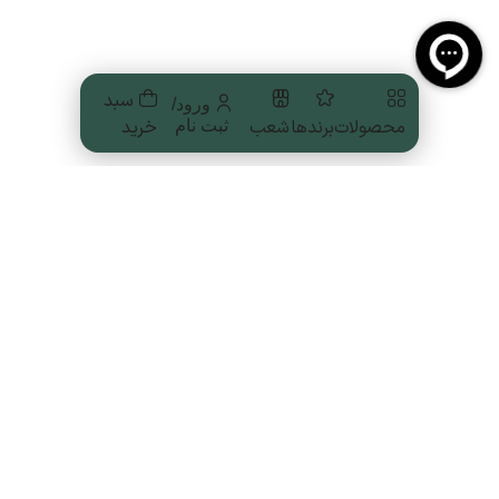
سبد
ورود/
محصولات
برندها
شعب
خرید
ثبت نام