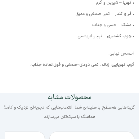
•
کهربا
– شیرین و گرم
•
مُر و کندر
– کمی صمغی و عمیق
•
مشک
– حسی و جذاب
•
چوب کشمیری
– نرم و ابریشمی
احساس نهایی:
گرم، کهربایی، زنانه، کمی دودی–صمغی و فوق‌العاده جذاب.
دوستانتان را به تجربه این رایحه دعوت کنید
محصولات مشابه
گزینه‌هایی هم‌سطح با سلیقه‌ی شما انتخاب‌هایی که تجربه‌ای نزدیک و کاملاً
هماهنگ با سبک‌تان می‌سازند