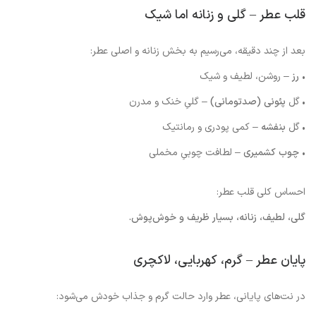
قلب عطر – گلی و زنانه اما شیک
بعد از چند دقیقه، می‌رسیم به بخش زنانه و اصلی عطر:
•
رز
– روشن، لطیف و شیک
• گل
پئونی (صدتومانی)
– گلیِ خنک و مدرن
• گل
بنفشه
– کمی پودری و رمانتیک
•
چوب کشمیری
– لطافت چوبیِ مخملی
احساس کلی قلب عطر:
گلی، لطیف، زنانه، بسیار ظریف و خوش‌پوش.
پایان عطر – گرم، کهربایی، لاکچری
در نت‌های پایانی، عطر وارد حالت گرم و جذاب خودش می‌شود: