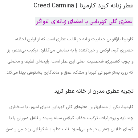
عطر زنانه کرید کارمینا | Creed Carmina
عطری گلی‌ کهربایی با امضای زنانه‌ای اغواگر
کارمینا
بازآفرینی جذابیت زنانه در قالب عطری است که از اولین لحظه‌،
حضوری گرم، لوکس و خیره‌کننده را به نمایش می‌گذارد. ترکیب بی‌نقص
رز
و
چوب کشمیری
، شخصیت اصلی این عطر است؛ رایحه‌ای لطیف و مخملی
که روی بستر شهوانی کهربا و مشک، عمق و ماندگاری باشکوهی پیدا می‌کند.
تجربه عطری مدرن از خانه عطر کرید
کارمینا، یکی از متمایزترین عطرهای گلی‌ کهربایی دنیای امروز، با ساختاری
چندلایه و پرجزئیات، ترکیب جذاب گیلاس سیاه رسیده و فلفل صورتی را با
گرمای طلایی زعفران در هم می‌آمیزد. قلب عطر، با شکوفایی رز دِ مِی و عمق