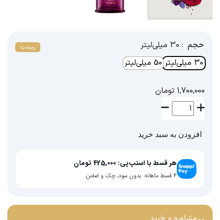
حجم
: 30 میلی‌لیتر
ریست
30 میلی‌لیتر
50 میلی‌لیتر
1,700,000
تومان
افزودن به سبد خرید
هر قسط با اسنپ‌پی:
425,000
تومان
۴ قسط ماهانه. بدون سود، چک و ضامن.
مشاوره و خرید