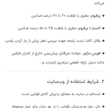
می‌کند.
پرفیوم
: عطری با غلظت 20 تا 30 درصد اسانس.
اکسترا د پرفیوم
: عطری با غلظت 25 تا 50 درصد اسانس.
بلاتر
: کاغذ تست رایحه جهت بررسی عطر پیش از باز کردن پلمپ.
فورس ماژور
: حوادث غیرقابل پیش‌بینی خارج از کنترل طرفین
مانند سیل، زلزله، قطعی سراسری اینترنت و…
2. شرایط استفاده از وب‌سایت
ثبت‌نام در سایت به معنای پذیرش کامل قوانین است.
یانی حق به‌روزرسانی قوانین را در هر زمان برای خود محفوظ