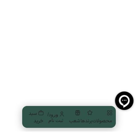
سبد
ورود/
محصولات
برندها
شعب
خرید
ثبت نام