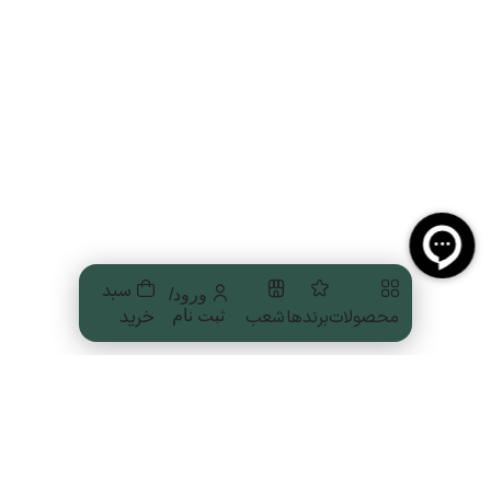
سبد
ورود/
محصولات
برندها
شعب
خرید
ثبت نام