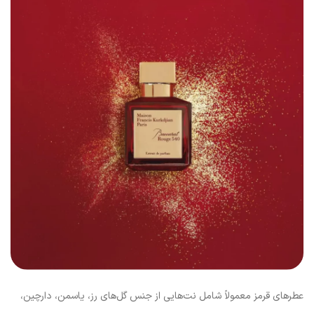
عطرهای قرمز معمولاً شامل نت‌هایی از جنس گل‌های رز، یاسمن، دارچین،