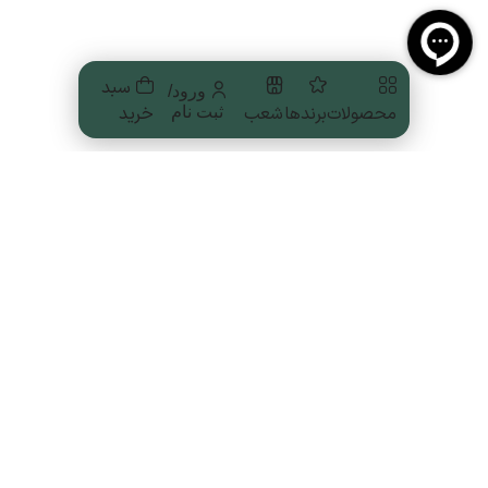
سبد
ورود/
محصولات
برندها
شعب
خرید
ثبت نام