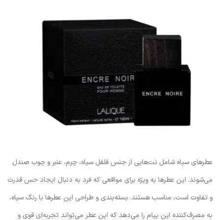
عطرهای سیاه شامل نت‌هایی از جنس فلفل سیاه، چرم، عنبر و چوب صندل
می‌شوند. این عطرها به ویژه برای مواقعی که فرد به دنبال ایجاد حس قدرت
و تفاوت است، مناسب هستند. بسته‌بندی و طراحی این عطرها با رنگ سیاه،
به مصرف‌کننده این پیام را می‌دهد که این عطر می‌تواند تجربه‌ای قوی و