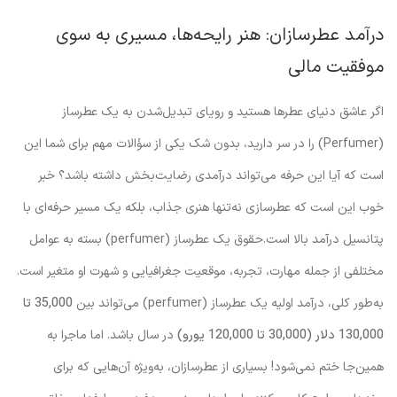
درآمد عطرسازان: هنر رایحه‌ها، مسیری به سوی
موفقیت مالی
اگر عاشق دنیای عطرها هستید و رویای تبدیل‌شدن به یک عطرساز
(Perfumer) را در سر دارید، بدون شک یکی از سؤالات مهم برای شما این
است که آیا این حرفه می‌تواند درآمدی رضایت‌بخش داشته باشد؟ خبر
خوب این است که عطرسازی نه‌تنها هنری جذاب، بلکه یک مسیر حرفه‌ای با
پتانسیل درآمد بالا است.حقوق یک عطرساز (perfumer) بسته به عوامل
مختلفی از جمله مهارت، تجربه، موقعیت جغرافیایی و شهرت او متغیر است.
به‌طور کلی، درآمد اولیه یک عطرساز (perfumer) می‌تواند بین
35,000 تا
130,000 دلار (30,000 تا 120,000 یورو)
در سال باشد. اما ماجرا به
همین‌جا ختم نمی‌شود! بسیاری از عطرسازان، به‌ویژه آن‌هایی که برای