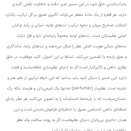
به‌یادماندنی خلق شود.در این مسیر صبر، دقت و خلاقیت نقش کلیدی
دارند. هر قطره از یک ماده معطر می‌تواند تأثیری عمیق بر کل ترکیب بگذارد.
انتخاب صحیح میزان و نحوه ترکیب نت‌های اولیه، میانی و پایه چالش
اصلی عطرسازان است. نت‌های اولیه معمولاً رایحه‌ای تازه و فرّار دارند،
نت‌های میانی هویت اصلی عطر را شکل می‌دهند و نت‌های پایه، ماندگاری
و عمق رایحه را تضمین می‌کنند. تسلط بر این اصول، کلید موفقیت در خلق
عطری خاص و تأثیرگذار است.اگر به دنیای عطرسازی علاقه‌مندید و قصد
دارید این مسیر را دنبال کنید باید بدانید که این حرفه ترکیبی از علم، هنر و
تجربه است. عطرساز (perfumer) نه‌تنها یک شیمی‌دان و هنرمند بلکه یک
داستان‌سراست که با رایحه‌ها احساسات را به تصویر می‌کشد. هر عطر یادآور
لحظه‌ای خاص احساسی عمیق یا خاطره‌ای فراموش‌نشدنی است و این
همان جادوی بی‌پایان دنیای عطرهاست.اگر به
روند ساخت یک عطر
علاقه‌مند هستید می توانید رو لینک کلیک کنید.