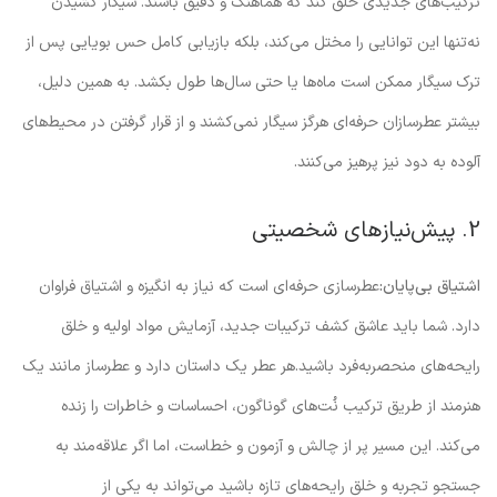
ترکیب‌های جدیدی خلق کند که هماهنگ و دقیق باشند. سیگار کشیدن
نه‌تنها این توانایی را مختل می‌کند، بلکه بازیابی کامل حس بویایی پس از
ترک سیگار ممکن است ماه‌ها یا حتی سال‌ها طول بکشد. به همین دلیل،
بیشتر عطرسازان حرفه‌ای هرگز سیگار نمی‌کشند و از قرار گرفتن در محیط‌های
آلوده به دود نیز پرهیز می‌کنند.
2. پیش‌نیازهای شخصیتی
اشتیاق بی‌پایان:
عطرسازی حرفه‌ای است که نیاز به انگیزه و اشتیاق فراوان
دارد. شما باید عاشق کشف ترکیبات جدید، آزمایش مواد اولیه و خلق
رایحه‌های منحصربه‌فرد باشید.هر عطر یک داستان دارد و عطرساز مانند یک
هنرمند از طریق ترکیب نُت‌های گوناگون، احساسات و خاطرات را زنده
می‌کند. این مسیر پر از چالش و آزمون و خطاست، اما اگر علاقه‌مند به
جستجو تجربه و خلق رایحه‌های تازه باشید می‌تواند به یکی از