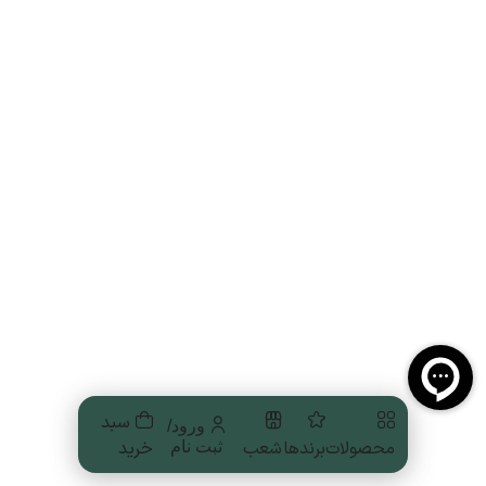
سبد
ورود/
محصولات
برندها
شعب
خرید
ثبت نام