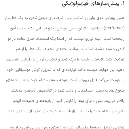
1. پیش‌نیازهای فیزیولوژیکی
حس بویایی قوی:
اولین و اساسی‌ترین شرط برای تبدیل‌شدن به یک عطرساز
(perfumer) حرفه‌ای، داشتن حس بویایی تیز و توانایی تشخیص دقیق
رایحه‌ها است. البته نیازی نیست که از ابتدا یک استعداد خارق‌العاده در بو
کردن داشته باشید، اما باید بتوانید نت‌های مختلف یک عطر را از هم
تفکیک کنید، لایه‌های رایحه را درک کنید و ترکیبات آن را با ظرافت تشخیص
دهید.این مهارت درست مانند نوازنده‌ای که با تمرین گوش موسیقایی خود
را تقویت می‌کند قابل پرورش است. هرچه بیشتر مشام خود را به رایحه‌های
متنوع عادت دهید، حساسیت و دقت شما در تشخیص نُت‌های مختلف
بالاتر می‌رود. پس دنیای بوها را کاوش کنید از رایحه‌های طبیعت الهام
بگیرید و مشام خود را به یک ابزار قدرتمند در دنیای عطرسازی تبدیل کنید!
توانایی تمایز رایحه‌ها
:عطرسازی تنها به داشتن حس بویایی قوی خلاصه