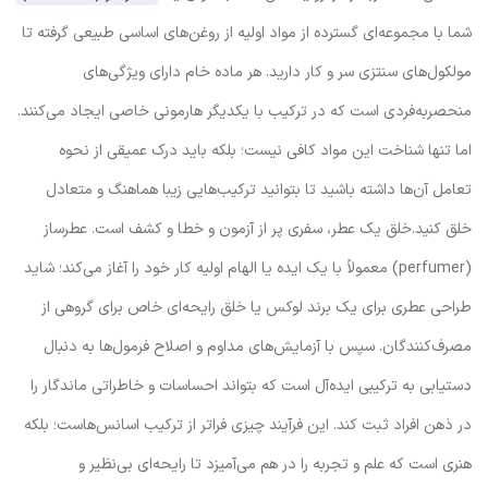
شما با مجموعه‌ای گسترده از مواد اولیه از روغن‌های اساسی طبیعی گرفته تا
مولکول‌های سنتزی سر و کار دارید. هر ماده خام دارای ویژگی‌های
منحصربه‌فردی است که در ترکیب با یکدیگر هارمونی خاصی ایجاد می‌کنند.
اما تنها شناخت این مواد کافی نیست؛ بلکه باید درک عمیقی از نحوه
تعامل آن‌ها داشته باشید تا بتوانید ترکیب‌هایی زیبا هماهنگ و متعادل
خلق کنید.خلق یک عطر، سفری پر از آزمون و خطا و کشف است. عطرساز
(perfumer) معمولاً با یک ایده یا الهام اولیه کار خود را آغاز می‌کند؛ شاید
طراحی عطری برای یک برند لوکس یا خلق رایحه‌ای خاص برای گروهی از
مصرف‌کنندگان. سپس با آزمایش‌های مداوم و اصلاح فرمول‌ها به دنبال
دستیابی به ترکیبی ایده‌آل است که بتواند احساسات و خاطراتی ماندگار را
در ذهن افراد ثبت کند. این فرآیند چیزی فراتر از ترکیب اسانس‌هاست؛ بلکه
هنری است که علم و تجربه را در هم می‌آمیزد تا رایحه‌ای بی‌نظیر و