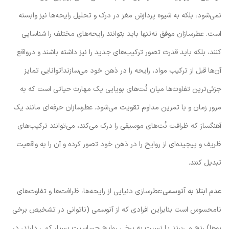
نمی‌شود، بلکه به شیوه پردازش مغز در درک و تحلیل رایحه‌ها نیز وابسته
است. عطرسازان موفق نه‌تنها باید بتوانند رایحه‌های مختلف را شناسایی
کنند، بلکه باید قدرت تصور ترکیب‌های جدید را نیز داشته باشند و درواقع
آن‌ها قبل از ترکیب مواد، رایحه را در ذهن خود می‌سازند!توانایی تمایز
جزئی‌ترین تفاوت‌ها میان نُت‌های بویایی یک مهارت حیاتی است که به
مرور زمان و با تمرین مداوم تقویت می‌شود. عطرسازان حرفه‌ای مانند یک
آهنگساز که ظرافت نُت‌های موسیقی را درک می‌کند، می‌توانند ترکیب‌های
ظریف و پیچیده‌ای از روایح را در ذهن خود تصور کرده و آن را به واقعیت
تبدیل کنند.
عدم ابتلا به آنوسمی:
عطرسازی دنیایی از رایحه‌ها، ظرافت‌ها و تفاوت‌های
نامحسوس است بنابراین افرادی که از آنوسمی (ناتوانی در تشخیص برخی
بوها) رنج می‌برند یا نسبت به برخی روایح حساسیت بسیار کمی دارند، در