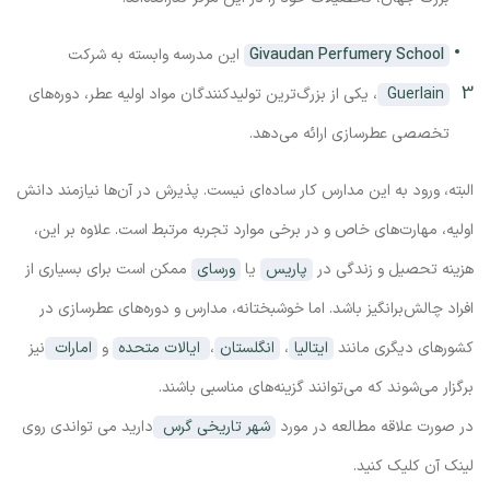
Givaudan Perfumery School
این مدرسه وابسته به شرکت
Guerlain
، یکی از بزرگ‌ترین تولیدکنندگان مواد اولیه عطر، دوره‌های
تخصصی عطرسازی ارائه می‌دهد.
البته، ورود به این مدارس کار ساده‌ای نیست. پذیرش در آن‌ها نیازمند دانش
اولیه، مهارت‌های خاص و در برخی موارد تجربه مرتبط است. علاوه بر این،
هزینه تحصیل و زندگی در
پاریس
یا
ورسای
ممکن است برای بسیاری از
افراد چالش‌برانگیز باشد. اما خوشبختانه، مدارس و دوره‌های عطرسازی در
کشورهای دیگری مانند
ایتالیا
،
انگلستان
،
ایالات متحده
و
امارات
نیز
برگزار می‌شوند که می‌توانند گزینه‌های مناسبی باشند.
در صورت علاقه مطالعه در مورد
شهر تاریخی گرس
دارید می تواندی روی
لینک آن کلیک کنید.