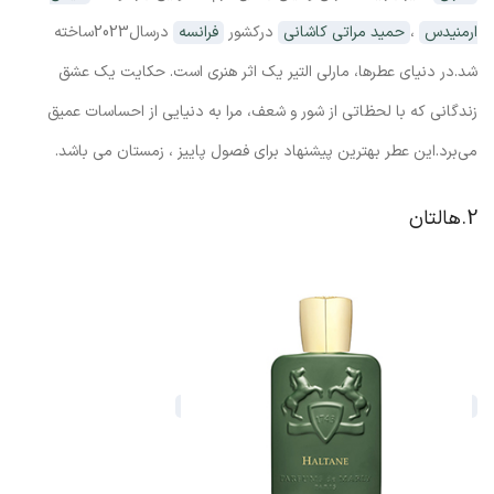
ارمنیدس
،
حمید مراتی کاشانی
درکشور
فرانسه
درسال2023ساخته
شد.در دنیای عطرها، مارلی التیر یک اثر هنری است. حکایت یک عشق
زندگانی که با لحظاتی از شور و شعف، مرا به دنیایی از احساسات عمیق
می‌برد.این عطر بهترین پیشنهاد برای فصول پاییز ، زمستان می باشد.
2.هالتان