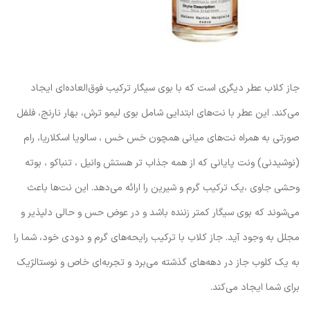
جاز کلاب عطر دیگری است که با بوی سیگار ترکیب فوق‌العاده‌ای ایجاد
می‌کند. این عطر با نت‌های ابتدایی شامل بوی لیمو ترش، بهار نارنج، فلفل
صورتی به همراه نت‌های میانی همچون خس خس ، سالویا اسکلاریا، رام
(نوشیدنی) ونت پایانی که از همه جذاب تر هستش وانیل ، تنباکو ، بوته
وحشی جاوی ،یک ترکیب گرم و شیرین را ارائه می‌دهد. این نت‌ها باعث
می‌شوند که بوی سیگار کمتر زننده باشد و در عوض حس و حالی دلپذیر و
مجلل به وجود آید. جاز کلاب با ترکیب رایحه‌های گرم و دودی خود، شما را
به یک کلوب جاز در دهه‌های گذشته می‌برد و تجربه‌ای خاص و نوستالژیک
برای شما ایجاد می‌کند.