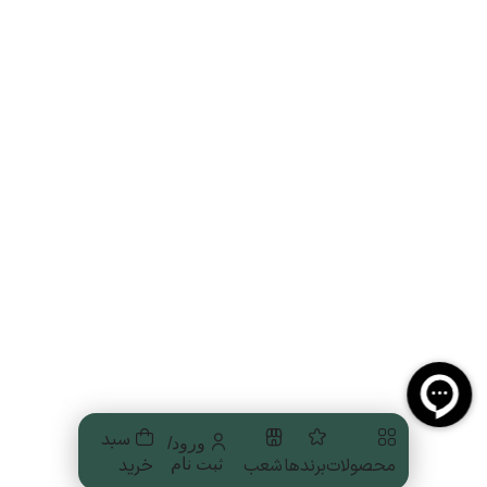
سبد
ورود/
محصولات
برندها
شعب
خرید
ثبت نام