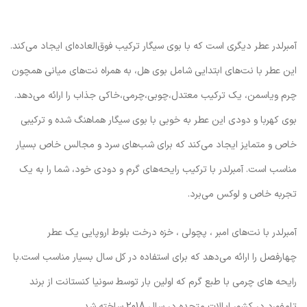
آمبرلدر عطر دیگری است که با بوی سیگار ترکیب فوق‌العاده‌ای ایجاد می‌کند.
این عطر با نت‌های ابتدایی شامل بوی هل، به همراه نت‌های میانی همچون
چرم ویاسمن، یک ترکیب معتدل،چوبی،چرمی،خاکی جذاب را ارائه می‌دهد.
بوی کهربا و دودی این عطر به خوبی با بوی سیگار هماهنگ شده و ترکیبی
خاص و متمایز ایجاد می‌کند که برای شب‌های سرد و مجالس خاص بسیار
مناسب است. آمبرلدر با ترکیب رایحه‌های گرم و دودی خود، شما را به یک
تجربه خاص و لوکس می‌برد.
آمبرلدر با نت‌های امبر ، پچولی ، خزه درخت بلوط اروپایی یک عطر
چهارفصل را ارائه می‌دهد که برای استفاده در کل سال بسیار مناسب است.با
رایحه های چرمی با طبع گرم که اولین بار توسط سونیا کنستانت از برند
تامفورد در کشور ایالات متحده در سال 2018 ساخته شد.