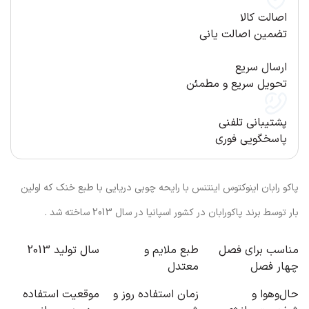
اصالت کالا
تضمین اصالت یانی
ارسال سریع
تحویل سریع و مطمئن
پشتیبانی تلفنی
پاسخگویی فوری
پاکو رابان اینوکتوس اینتنس با رایحه چوبی دریایی با طبع خنک که اولین
بار توسط برند پاکورابان در کشور اسپانیا در سال 2013 ساخته شد .
مناسب برای فصل
طبع
ملایم و
سال تولید
2013
چهار فصل
معتدل
حال‌و‌هوا و
زمان استفاده
روز و
موقعیت استفاده