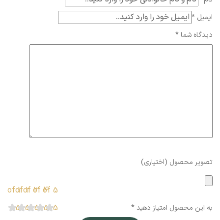
ایمیل
*
دیدگاه شما
*
تصویر محصول (اختیاری)
1 of
2 of
3 of
4 of
5 of
5
5
5
5
5
به این محصول امتیاز دهید
*