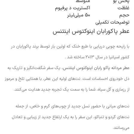
پخش بو
متوسط
غلظت
اکستریت د پرفیوم
حجم
50 میلی‌لیتر
توضیحات تکمیلی
عطر پاکورابان اینوکتوس اینتنس
با رایحه چوبی دریایی با طبع خنک که اولین بار توسط برند پاکورابان در
کشور اسپانیا در سال 2013 ساخته شد .
عطر مردانه پاکو رابان اینوکتوس اینتنس
، یک سفر شگفت‌انگیز و تاریک به
دل خودروی احساسات است. نت‌های اولیه این عطر، با همتایی تلخ و مرموز
از رزماری و گل سیاه، شما را به سمت یک تجربه جدید هدایت می‌کنند.
نت‌های میانی با حضور نسل جدید از چوب‌های گرم و خاص، از جمله
نت‌های گردو و تنباکو، این سفر را به یک ارتفاع جدید از زیبایی و تعادل
می‌رسانند.