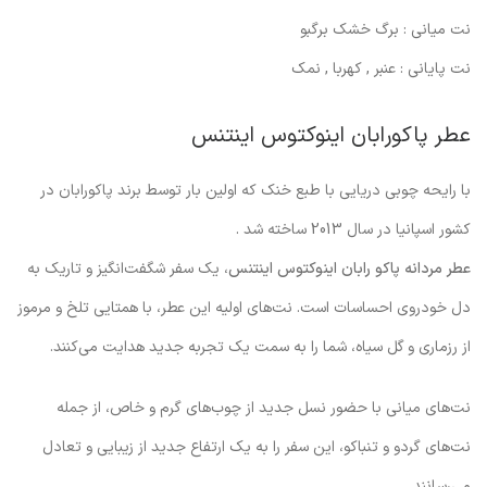
نت میانی : برگ خشک برگبو
نت پایانی : عنبر , کهربا , نمک
عطر پاکورابان اینوکتوس اینتنس
با رایحه چوبی دریایی با طبع خنک که اولین بار توسط برند پاکورابان در
کشور اسپانیا در سال 2013 ساخته شد .
عطر مردانه پاکو رابان اینوکتوس اینتنس
، یک سفر شگفت‌انگیز و تاریک به
دل خودروی احساسات است. نت‌های اولیه این عطر، با همتایی تلخ و مرموز
از رزماری و گل سیاه، شما را به سمت یک تجربه جدید هدایت می‌کنند.
نت‌های میانی با حضور نسل جدید از چوب‌های گرم و خاص، از جمله
نت‌های گردو و تنباکو، این سفر را به یک ارتفاع جدید از زیبایی و تعادل
می‌رسانند.