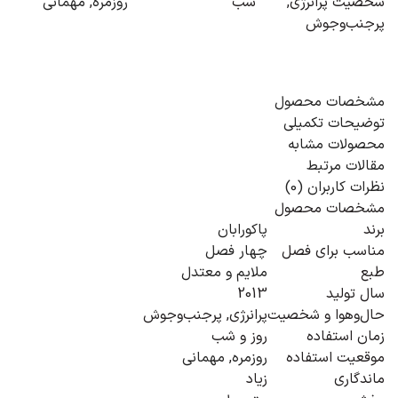
شخصیت
پرانرژی
,
شب
روزمره
,
مهمانی
پرجنب‌وجوش
مشخصات محصول
توضیحات تکمیلی
محصولات مشابه
مقالات مرتبط
نظرات کاربران (0)
مشخصات محصول
برند
پاکورابان
مناسب برای فصل
چهار فصل
طبع
ملایم و معتدل
سال تولید
2013
حال‌و‌هوا و شخصیت
پرانرژی, پرجنب‌وجوش
زمان استفاده
روز و شب
موقعیت استفاده
روزمره
,
مهمانی
ماندگاری
زیاد