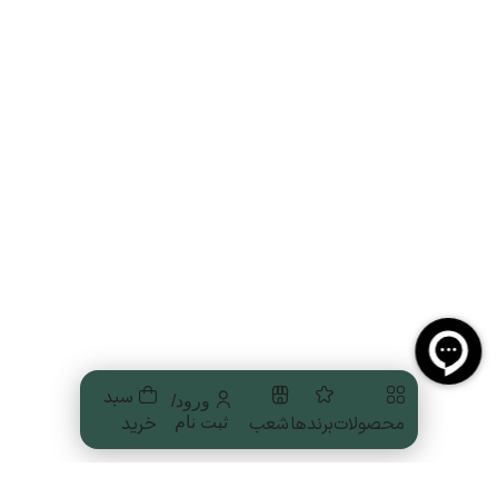
سبد
ورود/
محصولات
برندها
شعب
خرید
ثبت نام