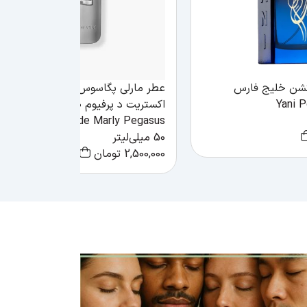
کشن خلیج فارس
عطر مارلی پگاسوس مردانه عطریانی
Yani 
اکستریت د پرفیوم ۵۰ میل
Parfums de Marly Pegasus
50 میلی‌لیتر
2,500,000
تومان