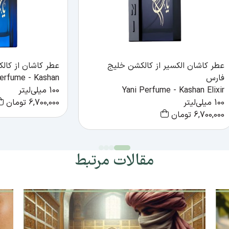
عطر کاشان الکسیر از کالکشن خلیج
عطر کاشان از کال
فارس
Perfume - Kashan
Yani Perfume - Kashan Elixir
100 میلی‌لیتر
100 میلی‌لیتر
6,700,000
تومان
6,700,000
تومان
مقالات مرتبط