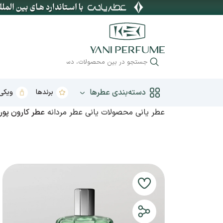
دسته‌بندی عطرها
برندها
ویکی 
عطر یانی
محصولات یانی
عطر مردانه
عطر کارون پور
عطر زنانه
عطر بهار
عطر مردانه
عطر تابستان
عطر یونیسکس
عطر پاییز
عطر بچگانه
عطر زمستان