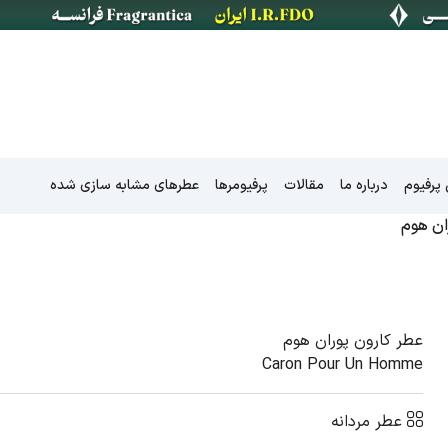
پرفیوم
درباره ما
مقالات
پرفیومرها
عطرهای مشابه سازی شده
ان هوم
کالکشن جاده ابریشم
عطر کارون پوران هوم
Caron Pour Un Homme
کالکشن نیش
کالکشن خلیج فارس
عطر مردانه
کالکشن شهر های ایران