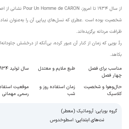
از سال ۱۹۳۴ تا امروز، ur Un Homme de CARON
شخصیت بوده است .عطری که نسل‌های پیاپی آن را به‌عنوان نماد
ظرافت مردانه برگزیده‌اند.
ردّ بویی که زمان از کنار آن عبور کرده، بی‌آنکه از درخشش جاودانه‌
بکاهد.
مناسب برای فصل
طبع
ملایم و معتدل
سال تولید
1934
چهار فصل
حال‌و‌هوا و شخصیت
زمان استفاده
روز و
موقعیت استفاد
کلاسیک
شب
رسمی
,
مهمانی
گروه بویایی:
آروماتیک (معطر)
نت‌های ابتدایی:
اسطوخدوس