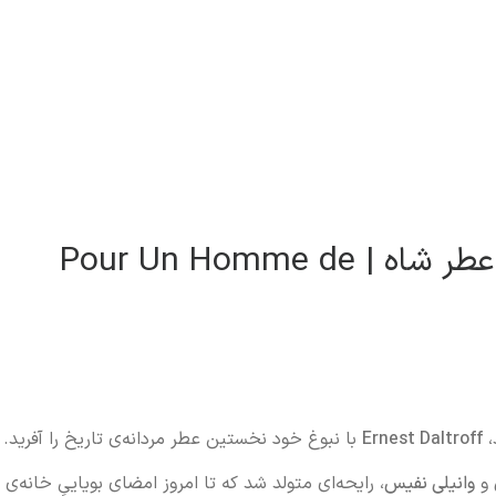
کارون پوران هوم معروف به عطر شاه | Pour Un Homme de
،
Ernest Daltroff
با نبوغ خود نخستین عطر مردانه‌ی تاریخ را آفرید.
و
وانیلی نفیس
، رایحه‌ای متولد شد که تا امروز امضای بویاییِ خانه‌ی