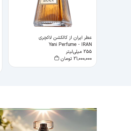
عطر ایران از کالکشن لاکچری
Yani Perfume - IRAN
255 میلی‌لیتر
21,000,000
تومان