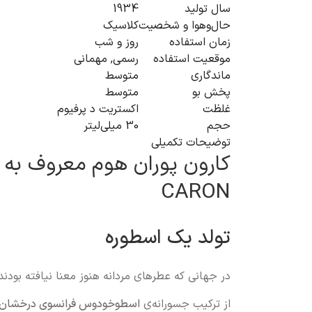
سال تولید
1934
حال‌و‌هوا و شخصیت
کلاسیک
زمان استفاده
روز و شب
موقعیت استفاده
رسمی
,
مهمانی
ماندگاری
متوسط
پخش بو
متوسط
غلظت
اکستریت د پرفیوم
حجم
30 میلی‌لیتر
توضیحات تکمیلی
CARON
تولد یک اسطوره
در جهانی که عطرهای مردانه هنوز معنا نیافته بودند
از ترکیب جسورانه‌ی
اسطوخودوس فرانسوی درخشان