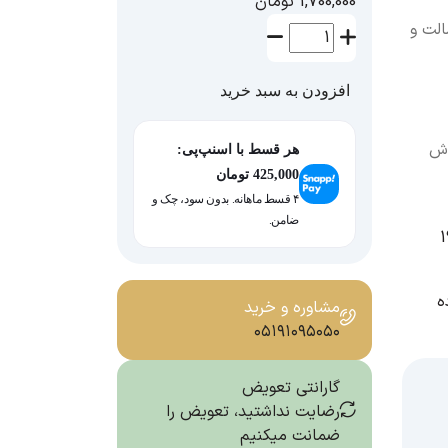
1,700,000
تومان
Po نشانی از اصالت و
افزودن به سبد خرید
اش
هر قسط با اسنپ‌پی:
425,000
تومان
۴ قسط ماهانه. بدون سود، چک و
ضامن.
ه
مشاوره و خرید
۰۵۱۹۱۰۹۵۰۵۰
گارانتی تعویض
رضایت نداشتید، تعویض را
ضمانت میکنیم