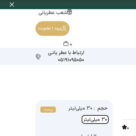
شعب عطریانی
ورود | عضویت
0
ارتباط با عطر یانـی
۰۵۱۹۱۰۹۵۰۵۰
حجم
: 30 میلی‌لیتر
ریست
30 میلی‌لیتر
0