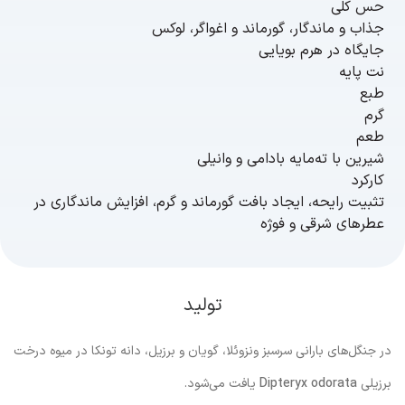
حس کلی
جذاب و ماندگار، گورماند و اغواگر، لوکس
جایگاه در هرم بویایی
نت پایه
طبع
گرم
طعم
شیرین با ته‌مایه بادامی و وانیلی
کارکرد
تثبیت رایحه، ایجاد بافت گورماند و گرم، افزایش ماندگاری در
عطرهای شرقی و فوژه
تولید
در جنگل‌های بارانی سرسبز ونزوئلا، گویان و برزیل، دانه تونکا در میوه درخت
برزیلی
Dipteryx odorata
یافت می‌شود.