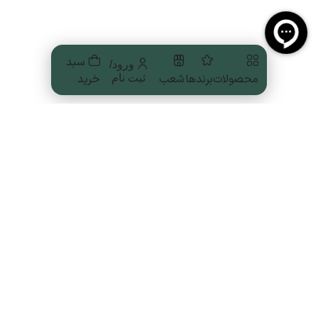
سبد
ورود/
محصولات
برندها
شعب
خرید
ثبت نام