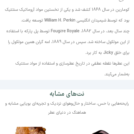
کومارین در سال 1868 کشف شد و یکی از نخستین مواد آروماتیک سنتتیک
بود که توسط شیمیدان انگلیسی
William H. Perkin
توسعه یافت.
چند سال بعد، در سال 1882،
Fougère Royale
توسط پل پارکه با استفاده
از این مولکول ساخته شد. سپس در سال 1889، امه گرلن همین مولکول را
برای خلق
Jicky
به کار برد.
این عطرها نقطه عطفی در تاریخ عطرسازی و استفاده از مواد سنتتیک
به‌شمار می‌آیند.
نت‌های مشابه
رایحه‌هایی با حس، ساختار و حال‌وهوای نزدیک و تجربه‌ای بویایی مشابه و
هماهنگ در دنیای عطر