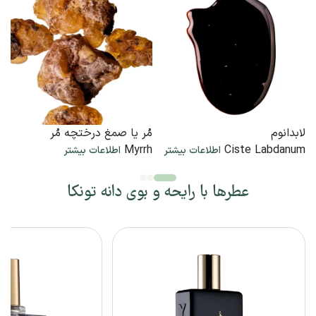
لابدانوم
مُر یا صمغ درختچه مُر
Myrrh
Ciste Labdanum
اطلاعات بیشتر
اطلاعات بیشتر
عطرها با رایحه و بوی دانه تونکا