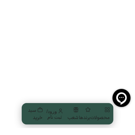
سبد
ورود/
محصولات
برندها
شعب
خرید
ثبت نام