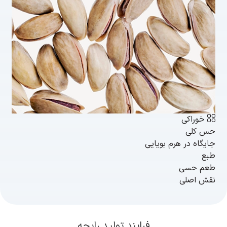
خوراکی
حس کلی
جایگاه در هرم بویایی
طبع
طعم حسی
نقش اصلی
فرایند تولید رایحه