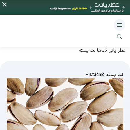
عطر یانی
نُت‌ها
نت پسته
نت پسته
Pistachio