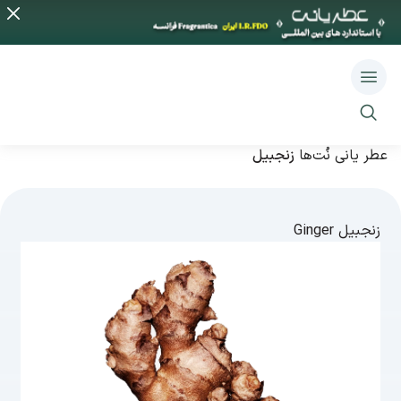
عطر یانی
نُت‌ها
زنجبیل
زنجبیل
Ginger