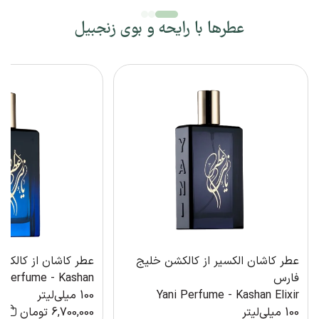
عطرها با رایحه و بوی زنجبیل
عطر کاشان الکسیر از کالکشن خلیج
عطر کاشان از کالکش
فارس
i Perfume - Kashan
Yani Perfume - Kashan Elixir
100 میلی‌لیتر
100 میلی‌لیتر
6,700,000
تومان