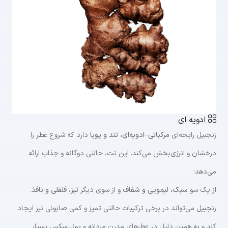
ادویه ای
زنجبیل رایحه‌ای
مرکباتی–ادویه‌ای، تند و پویا
دارد که شروع عطر را
درخشان و انرژی‌بخش می‌کند. این نت، حالتی دوگانه و جذاب ارائه
می‌دهد:
از یک سو
سبک، لیمویی و شفاف
و از سوی دیگر
تیز، فلفلی و نافذ
.
زنجبیل می‌تواند در برخی ترکیبات حالتی تمیز و کمی صابونی نیز ایجاد
کند و به همین دلیل در عطرهای مدرن مردانه و یونی‌سکس بسیار