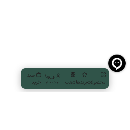
سبد
ورود/
محصولات
برندها
شعب
خرید
ثبت نام