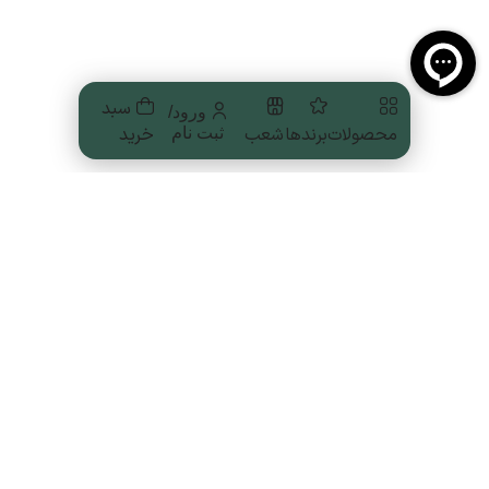
سبد
ورود/
محصولات
برندها
شعب
خرید
ثبت نام