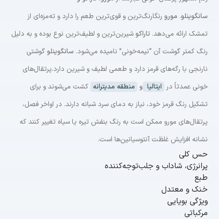
سانگوینلو
.
مورو
رنگارنگ‌ترین و قوی‌ترین طعم را دارد و ته‌مزه‌ای از
تمشک ارائه می‌دهد.
تاراکو
شیرین‌ترین و لطیف‌ترین نوع بوده و به دلیل
رنگ کمتر گوشت آن “نیمه‌خونی” نامیده می‌شود.
سانگوینلو
گوشتی
نارنجی با رگه‌های قرمز دارد و طعمی لطیف و شیرین دارد.پرتقال‌های
خونی عمدتاً در
ایتالیا
و
منطقه مدیترانه
کشت می‌شوند و برای
تشکیل رنگ قرمز خود، نیاز به دمای سرد شبانه دارند. در اواخر فصل،
پرتقال‌های مورو ممکن است به رنگ بنفش تیره یا سیاه تغییر کنند که
نشانه افزایش غلظت آنتوسیانین‌ها است.
حس کلی
پرانرژی، شاداب و جلب‌توجه‌کننده
طبع
خنک و معتدل
ویژگی بویایی
مرکباتی