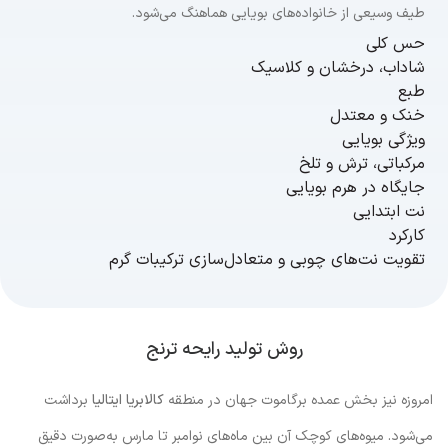
طیف وسیعی از خانواده‌های بویایی هماهنگ می‌شود.
حس کلی
شاداب، درخشان و کلاسیک
طبع
خنک و معتدل
ویژگی بویایی
مرکباتی، ترش‌ و تلخ
جایگاه در هرم بویایی
نت ابتدایی
کارکرد
تقویت نت‌های چوبی و متعادل‌سازی ترکیبات گرم
روش تولید رایحه ترنج
امروزه نیز بخش عمده برگاموت جهان در منطقه
کالابریا ایتالیا
برداشت
می‌شود. میوه‌های کوچک آن بین ماه‌های نوامبر تا مارس به‌صورت دقیق