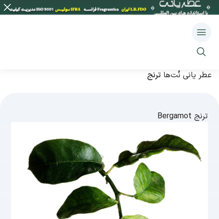
عطر یانی
نُت‌ها
ترنج
ترنج
Bergamot