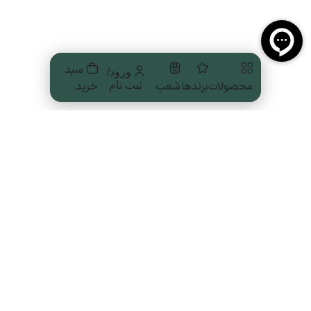
سبد
ورود/
محصولات
برندها
شعب
خرید
ثبت نام