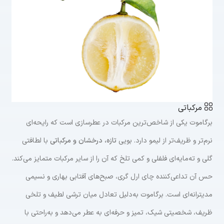
مرکباتی
برگاموت یکی از شاخص‌ترین مرکبات در عطرسازی است که رایحه‌ای
نرم‌تر و ظریف‌تر از لیمو دارد. بویی
تازه، درخشان و مرکباتی
با لطافتی
گلی و ته‌مایه‌ای فلفلی و کمی تلخ که آن را از سایر مرکبات متمایز می‌کند.
حس آن تداعی‌کننده چای ارل گری، صبح‌های آفتابی بهاری و نسیمی
مدیترانه‌ای است. برگاموت به‌دلیل تعادل میان ترشی لطیف و تلخی
ظریف، شخصیتی شیک، تمیز و حرفه‌ای به عطر می‌دهد و به‌راحتی با