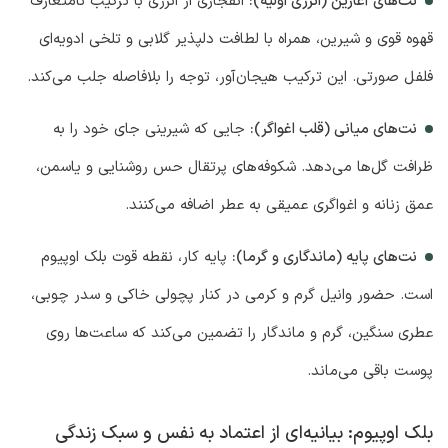
نت‌های آغازین (انرژی اولیه):
انفجاری از انرژی با ترکیب نامتعارف
قهوه قوی و شیرین، همراه با لطافت دلپذیر گلابی و تلخی ادویه‌ای
فلفل صورتی. این ترکیب هیجان‌آور، توجه را بلافاصله جلب می‌کند.
نت‌های میانی (قلب اغواگر):
جایی که شیرینی جای خود را به
ظرافت گل‌ها می‌دهد. شکوفه‌های پرتقال حس روشنایی و یاسمن،
عمق زنانه و اغواگری عمیقی به عطر اضافه می‌کنند.
نت‌های پایه (ماندگاری و گرما):
پایه کار، نقطه قوت بلک اوپیوم
است. حضور وانیل گرم و کرمی در کنار پچولی خاکی و سدر چوبی،
عطری سنگین، گرم و ماندگار را تضمین می‌کند که ساعت‌ها روی
پوست باقی می‌ماند.
بلک اوپیوم: بیانیه‌ای از اعتماد به نفس و سبک زندگی