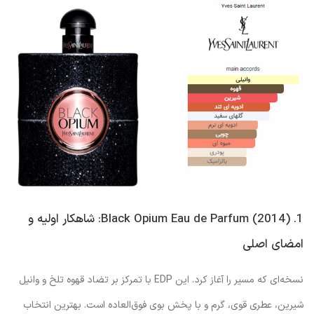
1. Black Opium Eau de Parfum (2014): شاهکار اولیه و
امضای اصلی
نسخه‌ای که مسیر را آغاز کرد. این EDP با تمرکز بر تضاد قهوه تلخ و وانیل
شیرین، عطری قوی، گرم و با پخش بوی فوق‌العاده است. بهترین انتخاب