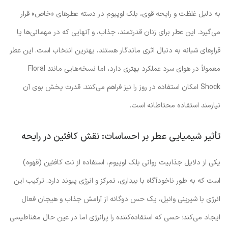
به دلیل غلظت و رایحه قوی، بلک اوپیوم در دسته عطرهای «خاص» قرار
می‌گیرد. این عطر برای زنان قدرتمند، جذاب، و آنهایی که در مهمانی‌ها یا
قرارهای شبانه به دنبال اثری ماندگار هستند، بهترین انتخاب است. این عطر
معمولاً در هوای سرد عملکرد بهتری دارد، اما نسخه‌هایی مانند Floral
Shock امکان استفاده در روز را نیز فراهم می‌کنند. قدرت پخش بوی آن
نیازمند استفاده محتاطانه است.
تأثیر شیمیایی عطر بر احساسات: نقش کافئین در رایحه
یکی از دلایل جذابیت روانی بلک اوپیوم، استفاده از نت کافئین (قهوه)
است که به طور ناخودآگاه با بیداری، تمرکز و انرژی پیوند دارد. ترکیب این
انرژی با شیرینی وانیل، یک حس دوگانه از آرامش جذاب و هیجان فعال
ایجاد می‌کند؛ حسی که استفاده‌کننده را پرانرژی اما در عین حال مغناطیسی