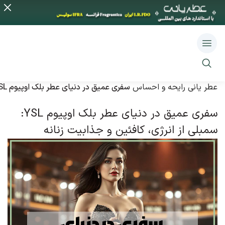
عطر یانی
رایحه و احساس
سفری عمیق در دنیای عطر بلک اوپیوم YSL: سمبلی از انرژی، کافئین و جذابیت زنانه
سفری عمیق در دنیای عطر بلک اوپیوم YSL:
سمبلی از انرژی، کافئین و جذابیت زنانه