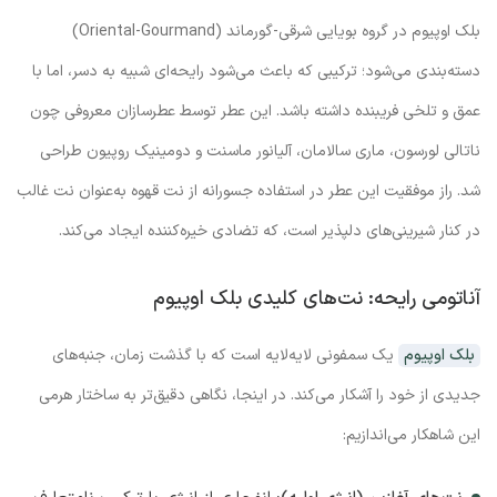
بلک اوپیوم در گروه بویایی شرقی-گورماند (Oriental-Gourmand)
دسته‌بندی می‌شود؛ ترکیبی که باعث می‌شود رایحه‌ای شبیه به دسر، اما با
عمق و تلخی فریبنده داشته باشد. این عطر توسط عطرسازان معروفی چون
ناتالی لورسون، ماری سالامان، آلیانور ماسنت و دومینیک روپیون طراحی
شد. راز موفقیت این عطر در استفاده جسورانه از نت قهوه به‌عنوان نت غالب
در کنار شیرینی‌های دلپذیر است، که تضادی خیره‌کننده ایجاد می‌کند.
آناتومی رایحه: نت‌های کلیدی بلک اوپیوم
بلک اوپیوم
یک سمفونی لایه‌لایه است که با گذشت زمان، جنبه‌های
جدیدی از خود را آشکار می‌کند. در اینجا، نگاهی دقیق‌تر به ساختار هرمی
این شاهکار می‌اندازیم: