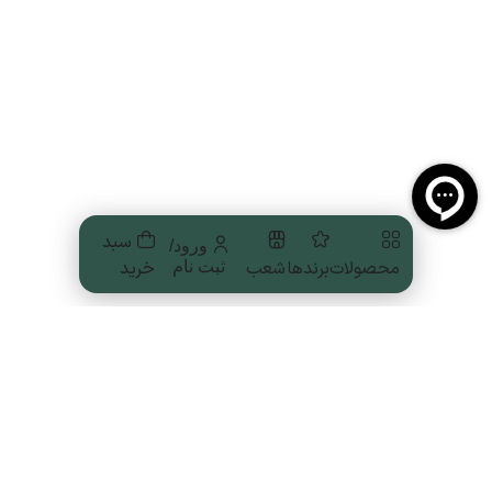
سبد
ورود/
محصولات
برندها
شعب
خرید
ثبت نام