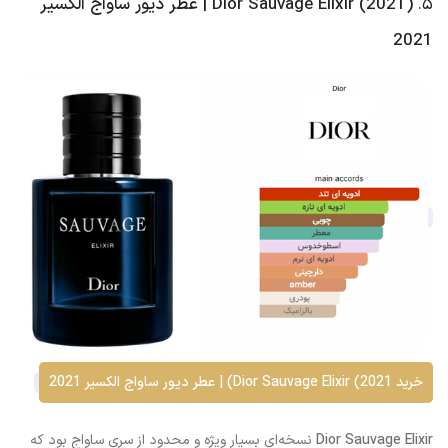
۵.
Dior Sauvage Elixir (2021) | عطر دیور ساواج الکسیر
2021
خرید Dior Sauvage Elixir (2021) | عطر دیور ساواج الکسیر 2021
Dior Sauvage Elixir
نسخه‌ای بسیار ویژه و محدود از سری ساواج بود که