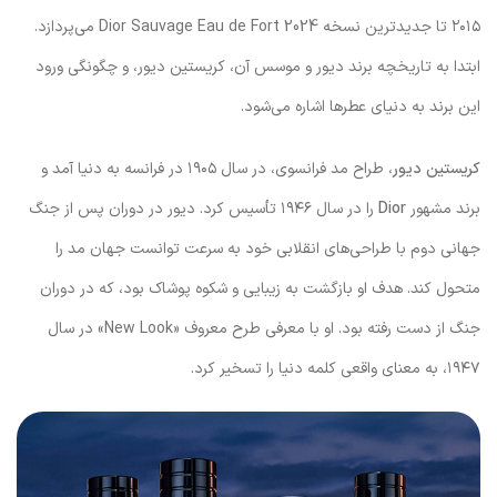
۲۰۱۵ تا جدیدترین نسخه Dior Sauvage Eau de Fort 2024 می‌پردازد.
ابتدا به تاریخچه برند دیور و موسس آن، کریستین دیور، و چگونگی ورود
این برند به دنیای عطرها اشاره می‌شود.
کریستین دیور
، طراح مد فرانسوی، در سال ۱۹۰۵ در فرانسه به دنیا آمد و
برند مشهور
Dior
را در سال ۱۹۴۶ تأسیس کرد. دیور در دوران پس از جنگ
جهانی دوم با طراحی‌های انقلابی خود به سرعت توانست جهان مد را
متحول کند. هدف او بازگشت به زیبایی و شکوه پوشاک بود، که در دوران
جنگ از دست رفته بود. او با معرفی طرح معروف «New Look» در سال
۱۹۴۷، به معنای واقعی کلمه دنیا را تسخیر کرد.