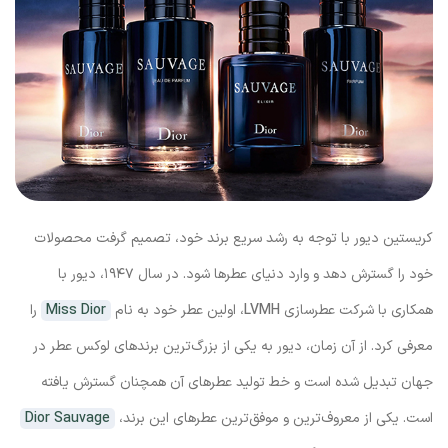
کریستین دیور با توجه به رشد سریع برند خود، تصمیم گرفت محصولات
خود را گسترش دهد و وارد دنیای عطرها شود. در سال ۱۹۴۷، دیور با
همکاری با شرکت عطرسازی
LVMH
، اولین عطر خود به نام
Miss Dior
را
معرفی کرد. از آن زمان، دیور به یکی از بزرگ‌ترین برندهای لوکس عطر در
جهان تبدیل شده است و خط تولید عطرهای آن همچنان گسترش یافته
است. یکی از معروف‌ترین و موفق‌ترین عطرهای این برند،
Dior Sauvage