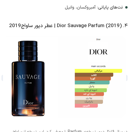
نت‌های پایانی
: آمبروکسان، وانیل
۴.
Dior Sauvage Parfum (2019) | عطر دیور ساواج2019
در سال ۲۰۱۹، دیور نسخه‌ی
Parfum
را معرفی کرد. این نسخه از ساواج