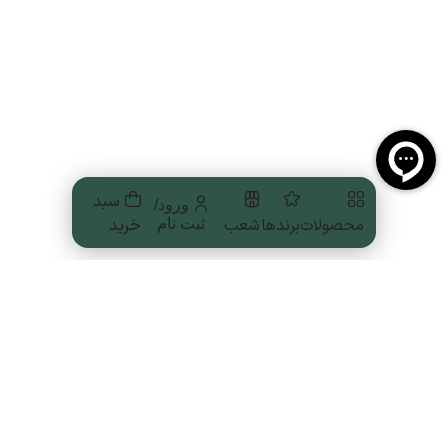
سبد
ورود/
محصولات
برندها
شعب
خرید
ثبت نام