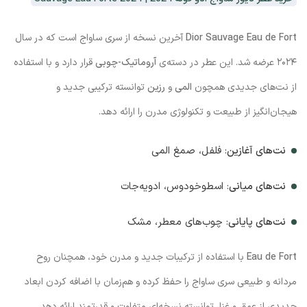
Dior Sauvage Eau de Fort
آخرین نسخه از سری ساواج است که در سال
۲۰۲۴ عرضه شد. این عطر در دسته‌ی
آروماتیک-چوبی
قرار دارد و با استفاده
از نت‌های جدیدی همچون
المی
و
رزین
توانسته ترکیبی جدید و
هیجان‌انگیز از طبیعت و تکنولوژی مدرن را ارائه دهد.
نت‌های آغازین
: فلفل، صمغ المی
نت‌های میانی
: اسطوخودوس، ادویه‌جات
نت‌های پایانی
: چوب‌های معطر، مشک
Eau de Fort
با استفاده از ترکیبات جدید و مدرن خود، همچنان روح
مردانه و طبیعی سری ساواج را حفظ کرده و هم‌زمان با اضافه کردن ابعاد
جدیدی از عمق و غنا، توانسته نسخه‌ای متفاوت و قدرتمند ارائه دهد.