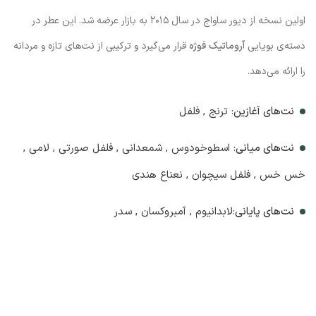
اولین نسخه از دیور ساواج در سال ۲۰۱۵ به بازار عرضه شد. این عطر در
دسته‌ی بویایی
آروماتیک فوژه
قرار می‌گیرد و ترکیبی از نت‌های تازه و مردانه
را ارائه می‌دهد.
نت‌های آغازین
: ترنج , فلفل
نت‌های میانی
: اسطوخودوس , شمعدانی , فلفل صورتی , لامی ,
خس خس , فلفل سیچوان , نعناع هندی
نت‌های پایانی
:لابدانیوم , آمبروکسان , سدر