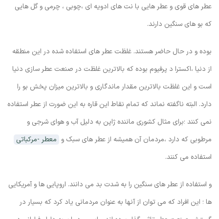
عطر های قوی و عطر هایی با نت های ادویه ای ،چوبی ، چرمی و گل هایی
که بو های سنگین دارند.
بوده و در حال حاضر هستند. غلظت عطر های استفاده شده در این منطقه
از دنیا ،اکسترا د پرفیوم بوده که بالاترین غلظت در صنعت عطر سازی دنیا
است و این غلظت بالاترین مقدار ماندگاری و بالاترین میزان پخش بو را
دارد. البته ناگفته نماند که تمام نقاط این قاره به این ضورت از عطر استفاده
نمی کنند ؛برای مثال کشوری ماننده ژاپن به دلیل آب و هوای شرجی و
مرطوبی که دارد ،مردمان آن همیشه از عطر های سبک و
معطر -مرکباتی
استفاده می کنند.
و استفاده از عطر های سنگین را به شدت بد می دانند. اروپایی ها و آمریکایی
ها ؛ این افراد که می توان از آنها به عنوان مردمانی یاد کرد که بسیار در