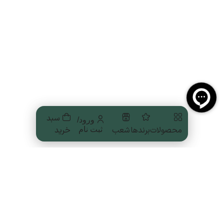
سبد
ورود/
محصولات
برندها
شعب
خرید
ثبت نام