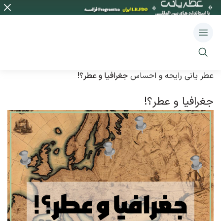
عطر یانی
رایحه و احساس
جغرافیا و عطر؟!
جغرافیا و عطر؟!