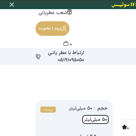
شعب عطریانی
ورود | عضویت
0
ارتباط با عطر یانـی
۰۵۱۹۱۰۹۵۰۵۰
حجم
: 50 میلی‌لیتر
ریست
50 میلی‌لیتر
0