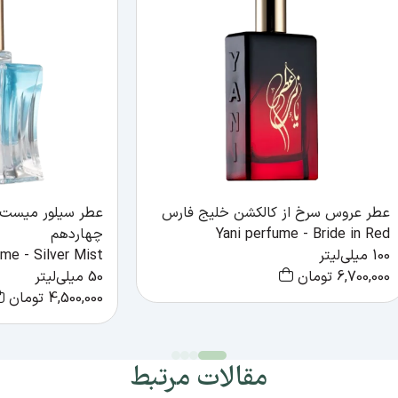
عطر عروس سرخ از کالکشن خلیج فارس
عطر سیلور میست 
Yani perfume - Bride in Red
چهاردهم
100 میلی‌لیتر
ume - Silver Mist
6,700,000
تومان
50 میلی‌لیتر
4,500,000
تومان
مقالات مرتبط