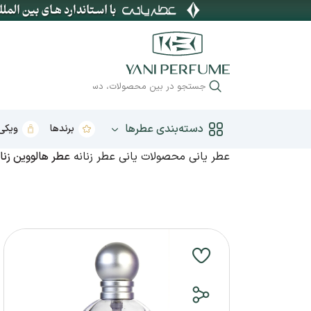
دسته‌بندی عطرها
برندها
ویکی 
عطر یانی
محصولات یانی
عطر زنانه
عطر هالووین زنان
عطر زنانه
عطر بهار
عطر مردانه
عطر تابستان
عطر یونیسکس
عطر پاییز
عطر بچگانه
عطر زمستان