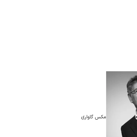
مکس گاواری