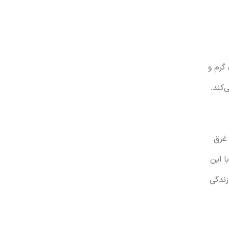
 گرم و
‌کند.
 غرق
ا این
زندگی