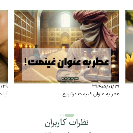
1/29
1405/01/29
عطر به عنوان غنیمت درتاریخ
آیا 
نظرات کاربران