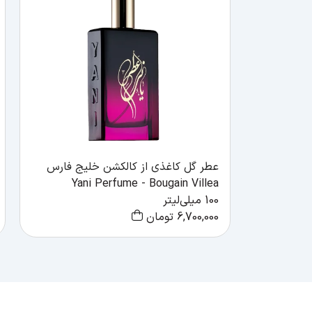
عطر گل کاغذی از کالکشن خلیج فارس
Yani Perfume - Bougain Villea
100 میلی‌لیتر
6,700,000
تومان