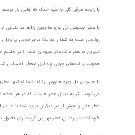
با رایحه شرقی گلی با طبع خنک که اولین بار توسط ماکس گاو
با عطر جسوس دل پوزو هالووین زنانه، به دنیایی از 
روایحی است که شما را به یک ماجراجویی بی‌پایان در د
شیرین به همراه نت‌های میوه‌ای، شما را در طلسم خ
همچنین، نت‌های چوبی و وانیل معطر، احساس شیاطینه
با جسوس دل پوزو هالووین زنانه، شما نه تنها عطری 
می‌شوید. اگر به دنبال عطر هستید که در هر لحظه از
عطر عقل و هوش از سر دیگران ببرید،شما با هر بار
خود لذت میبرد.این عطر بهترین گزینه برای فصول تا