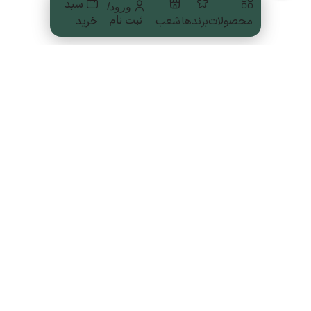
سبد
ورود/
محصولات
برندها
شعب
خرید
ثبت نام