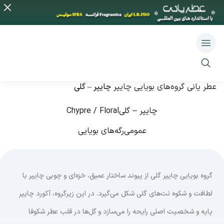
عطر یانی
گروه‌های بویایی
چایپر
چایپر – گلی
چایپر – گلی
Chypre / Floral
عمومی
رگه‌های بویایی
گروه بویایی چایپر گلی از پیوند ساختار عمیق، خزه‌ای و چوبی چایپر با
لطافت و شکوه نت‌های گلی شکل می‌گیرد. در این زیرگروه، آکورد چایپر
پایه و شخصیت اصلی رایحه را می‌سازد و گل‌ها در قلب عطر شکوفا