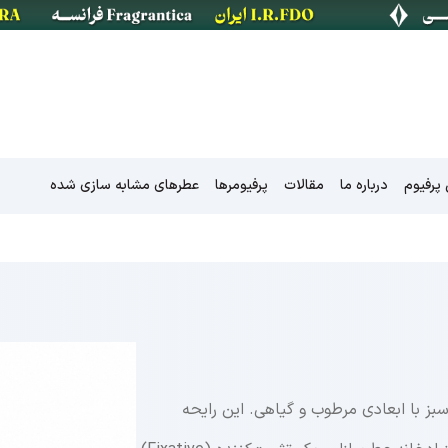
پرفیوم
درباره ما
مقالات
پرفیومرها
عطرهای مشابه سازی شده
کالکشن جاده ابریشم
کالکشن نیش
کالکشن خلیج فارس
سبز با ابعادی مرطوب و گیاهی
.
این رایحه
کالکشن شهر های ایران