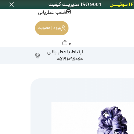
شعب عطریانی
ورود | عضویت
0
ارتباط با عطر یانـی
۰۵۱۹۱۰۹۵۰۵۰