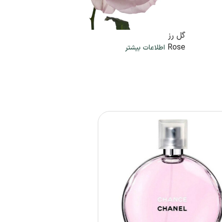
گل رز
گل یاس
Jasmine
Rose
اطلاعات بیشتر
اطلاع