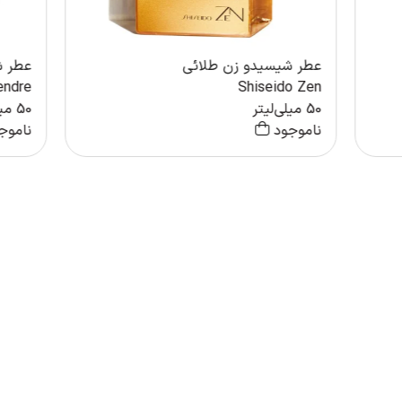
عطر شیسیدو زن طلائی
عطر ش
endre
Shiseido Zen
50 میلی‌لیتر
50 میلی‌لیتر
ناموجود
ناموج